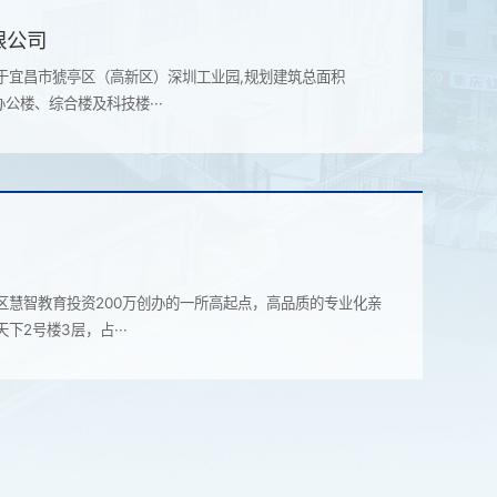
限公司
于宜昌市猇亭区（高新区）深圳工业园,规划建筑总面积
办公楼、综合楼及科技楼···
区慧智教育投资200万创办的一所高起点，高品质的专业化亲
2号楼3层，占···