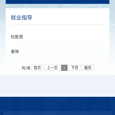
就业指导
杜胜男
黄琴
首页
上一页
1
下页
尾页
共2条